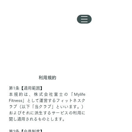
MY LIFE FITNESS
Fitness Gym
勝浦店
利用規約
第1条【適用範囲】
本規約は、株式会社富士の「Mylife
Fitness」として運営するフィットネスク
ラブ（以下「当クラブ」といいます。）
およびそれに派生するサービスの利用に
関し適用されるものとします。
第2条【会員制度】