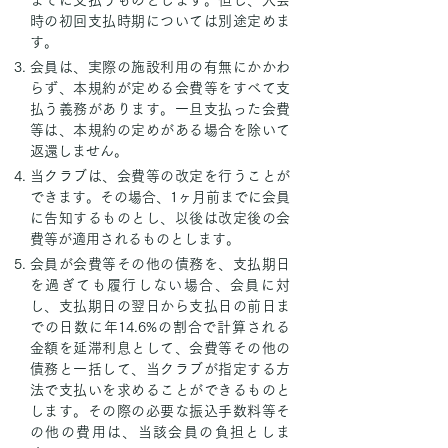
までに支払うものとします。但し、入会
時の初回支払時期については別途定めま
す。
会員は、実際の施設利用の有無にかかわ
らず、本規約が定める会費等をすべて支
払う義務があります。一旦支払った会費
等は、本規約の定めがある場合を除いて
返還しません。
当クラブは、会費等の改定を行うことが
できます。その場合、1ヶ月前までに会員
に告知するものとし、以後は改定後の会
費等が適用されるものとします。
会員が会費等その他の債務を、支払期日
を過ぎても履行しない場合、会員に対
し、支払期日の翌日から支払日の前日ま
での日数に年14.6%の割合で計算される
金額を延滞利息として、会費等その他の
債務と一括して、当クラブが指定する方
法で支払いを求めることができるものと
します。その際の必要な振込手数料等そ
の他の費用は、当該会員の負担としま