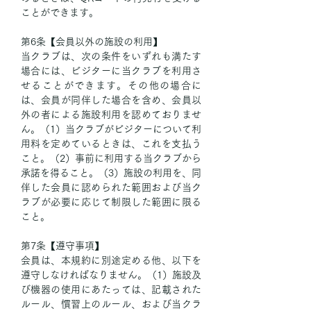
ことができます。
第6条【会員以外の施設の利用】
当クラブは、次の条件をいずれも満たす
場合には、ビジターに当クラブを利用さ
せることができます。その他の場合に
は、会員が同伴した場合を含め、会員以
外の者による施設利用を認めておりませ
ん。（1）当クラブがビジターについて利
用料を定めているときは、これを支払う
こと。（2）事前に利用する当クラブから
承諾を得ること。（3）施設の利用を、同
伴した会員に認められた範囲および当ク
ラブが必要に応じて制限した範囲に限る
こと。
第7条【遵守事項】
会員は、本規約に別途定める他、以下を
遵守しなければなりません。（1）施設及
び機器の使用にあたっては、記載された
ルール、慣習上のルール、および当クラ