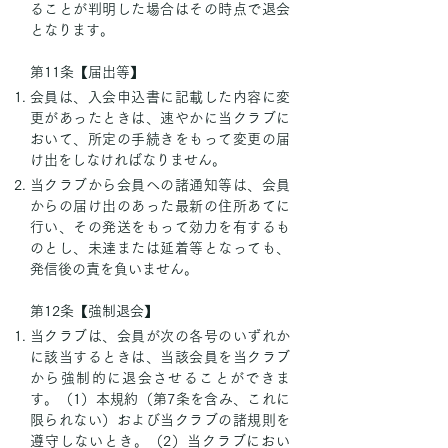
ることが判明した場合はその時点で退会
となります。
第11条【届出等】
会員は、入会申込書に記載した内容に変
更があったときは、速やかに当クラブに
おいて、所定の手続きをもって変更の届
け出をしなければなりません。
当クラブから会員への諸通知等は、会員
からの届け出のあった最新の住所あてに
行い、その発送をもって効力を有するも
のとし、未達または延着等となっても、
発信後の責を負いません。
第12条【強制退会】
当クラブは、会員が次の各号のいずれか
に該当するときは、当該会員を当クラブ
から強制的に退会させることができま
す。（1）本規約（第7条を含み、これに
限られない）および当クラブの諸規則を
遵守しないとき。（2）当クラブにおい