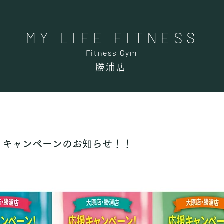
MY LIFE FITNESS
Fitness Gym
Fitness Gym
勝浦店
！キャンペーンのお知らせ！！